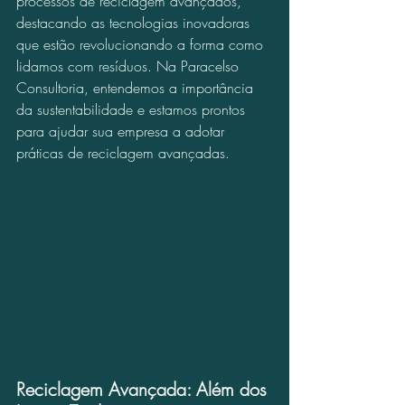
processos de reciclagem avançados, 
destacando as tecnologias inovadoras 
que estão revolucionando a forma como 
lidamos com resíduos. Na Paracelso 
Consultoria, entendemos a importância 
da sustentabilidade e estamos prontos 
para ajudar sua empresa a adotar 
práticas de reciclagem avançadas.
Reciclagem Avançada: Além dos 