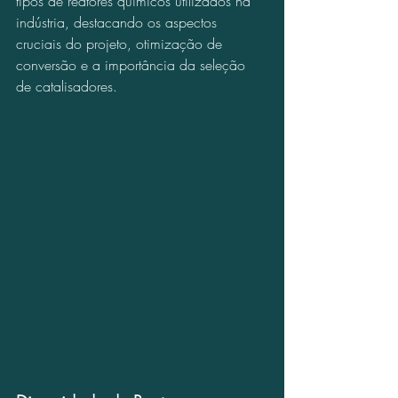
tipos de reatores químicos utilizados na 
indústria, destacando os aspectos 
cruciais do projeto, otimização de 
conversão e a importância da seleção 
de catalisadores.