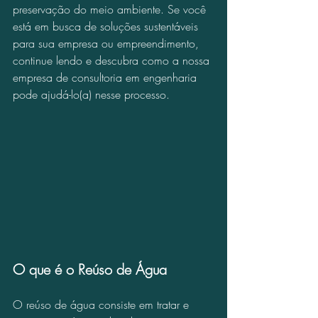
preservação do meio ambiente. Se você 
está em busca de soluções sustentáveis 
para sua empresa ou empreendimento, 
continue lendo e descubra como a nossa 
empresa de consultoria em engenharia 
pode ajudá-lo(a) nesse processo.
O que é o Reúso de Água
O reúso de água consiste em tratar e 