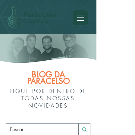
Paracelso
Consultoria
BLOG DA
PARACELSO
FIQUE POR DENTRO DE
TODAS NOSSAS
NOVIDADES