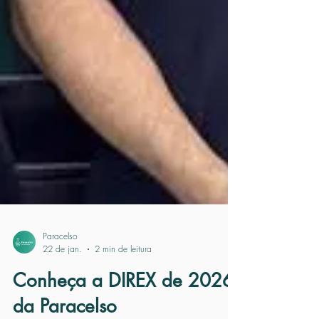
Paracelso
22 de jan.
2 min de leitura