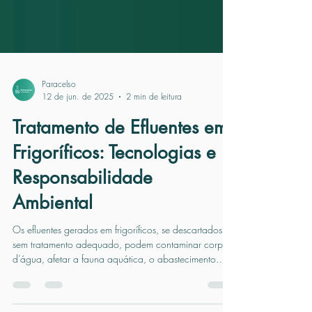
Paracelso
12 de jun. de 2025
2 min de leitura
Tratamento de Efluentes em
Frigoríficos: Tecnologias e
Responsabilidade