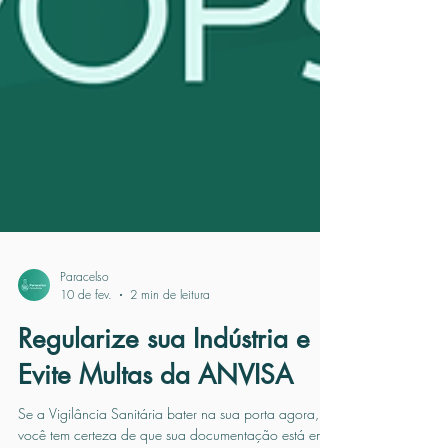
Paracelso
10 de fev.
2 min de leitura
Regularize sua Indústria e
Evite Multas da ANVISA