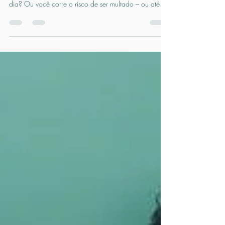
Se a Vigilância Sanitária bater na sua porta agora,
você tem certeza de que sua documentação está em
dia? Ou você corre o risco de ser multado – ou até
interditado – por detalhes que passaram batido?