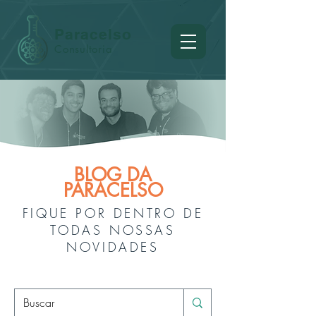
Paracelso
Consultoria
BLOG DA
PARACELSO
FIQUE POR DENTRO DE
TODAS NOSSAS
NOVIDADES